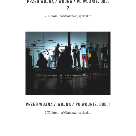
PRZED WOJNĄ / WOJNA / PO WOJNIE, ODC.
2
2017, Komuna//Warszawa, spektakle
PRZED WOJNĄ / WOJNA / PO WOJNIE, ODC. 1
2017, Komuna//Warszawa, spektakle