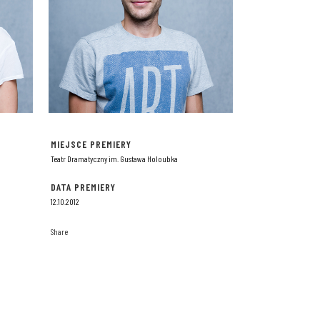
MIEJSCE PREMIERY
Teatr Dramatyczny im. Gustawa Holoubka
DATA PREMIERY
12.10.2012
Share