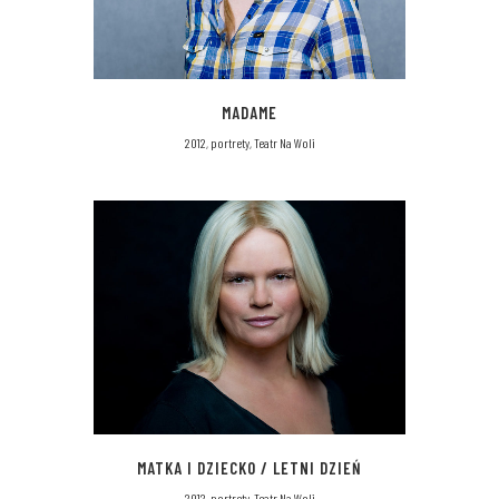
MADAME
2012, portrety, Teatr Na Woli
MATKA I DZIECKO / LETNI DZIEŃ
2012, portrety, Teatr Na Woli