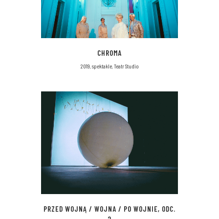
CHROMA
2019, spektakle, Teatr Studio
PRZED WOJNĄ / WOJNA / PO WOJNIE, ODC.
2