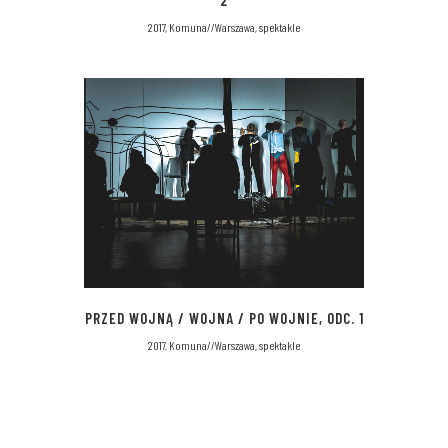
2017, Komuna//Warszawa, spektakle
PRZED WOJNĄ / WOJNA / PO WOJNIE, ODC. 1
2017, Komuna//Warszawa, spektakle