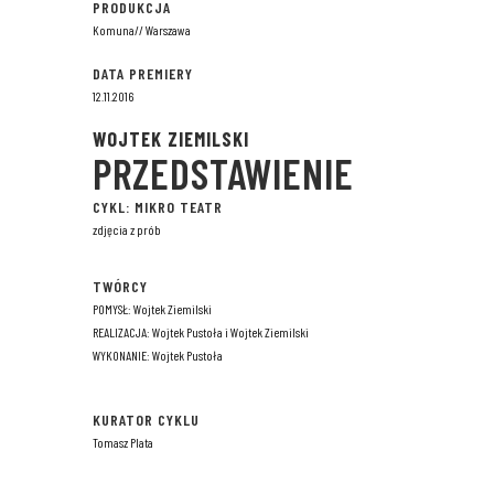
PRODUKCJA
Komuna// Warszawa
DATA PREMIERY
12.11.2016
WOJTEK ZIEMILSKI
PRZEDSTAWIENIE
CYKL: MIKRO TEATR
zdjęcia z prób
TWÓRCY
POMYSŁ: Wojtek Ziemilski
REALIZACJA: Wojtek Pustoła i Wojtek Ziemilski
WYKONANIE: Wojtek Pustoła
KURATOR CYKLU
Tomasz Plata