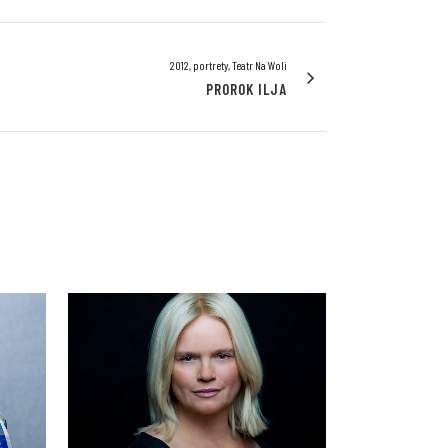
2012, portrety, Teatr Na Woli
PROROK ILJA
VIEW