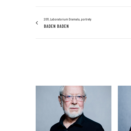
2011, Laboratorium Dramatu, portrety
BADEN BADEN
VIEW