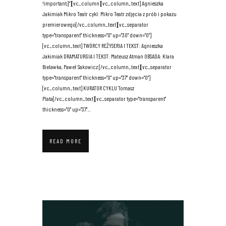
!important;}"][vc_column][vc_column_text] Agnieszka
Jakimiak Mikro Teatr cykl: Mikro Teatr zdjęcia z prób i pokazu
premierowego[/vc_column_text][vc_separator
type="transparent" thickness="0" up="30" down="0"]
[vc_column_text] TWÓRCY REŻYSERIA I TEKST: Agnieszka
Jakimiak DRAMATURGIA I TEKST: Mateusz Atman OBSADA: Klara
Bielawka, Paweł Sakowicz [/vc_column_text][vc_separator
type="transparent" thickness="0" up="37" down="0"]
[vc_column_text] KURATOR CYKLU Tomasz
Plata[/vc_column_text][vc_separator type="transparent"
thickness="0" up="37"...
READ MORE