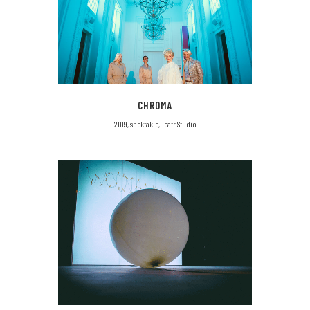
CHROMA
2019, spektakle, Teatr Studio